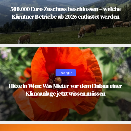
500.000 Euro Zuschuss beschlossen – welche
Kärntner Betriebe ab 2026 entlastet werden
Energie
Hitze in Wien: Was Mieter vor dem Einbau einer
Klimaanlage jetzt wissen müssen