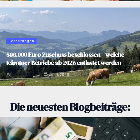
Förderungen
500.000 Euro Zuschuss beschlossen – welche
Kärntner Betriebe ab 2026 entlastet werden
Omid Kafaji
Juli 1, 2026
Die neuesten Blogbeiträge: