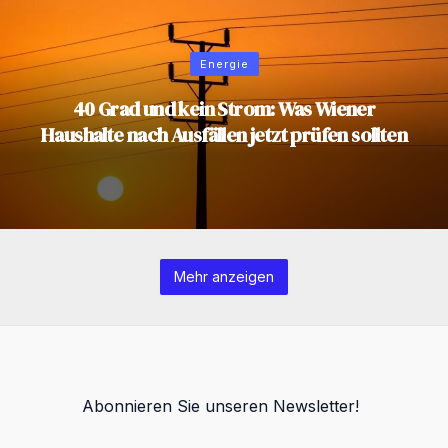
Energie
40 Grad und kein Strom: Was Wiener
Haushalte nach Ausfällen jetzt prüfen sollten
Mehr anzeigen
Abonnieren Sie unseren Newsletter!